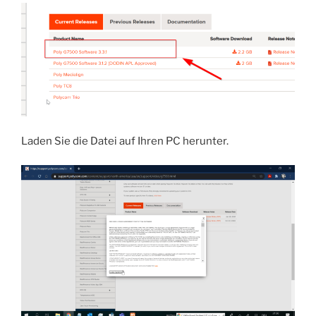
Laden Sie die Datei auf Ihren PC herunter.