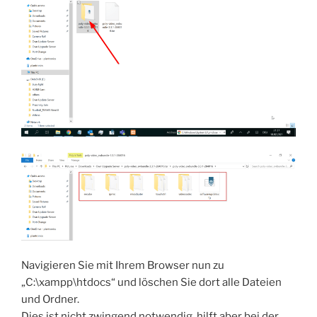
Navigieren Sie mit Ihrem Browser nun zu
„C:\xampp\htdocs“ und löschen Sie dort alle Dateien
und Ordner.
Dies ist nicht zwingend notwendig, hilft aber bei der