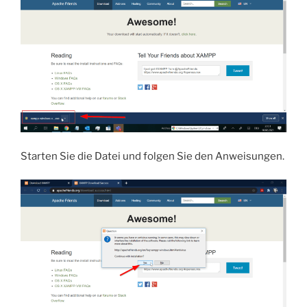
Starten Sie die Datei und folgen Sie den Anweisungen.