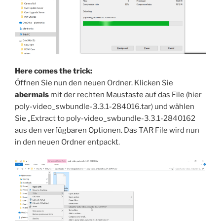
Here comes the trick:
Öffnen Sie nun den neuen Ordner. Klicken Sie
abermals
mit der rechten Maustaste auf das File (hier
poly-video_swbundle-3.3.1-284016.tar) und wählen
Sie „Extract to poly-video_swbundle-3.3.1-2840162
aus den verfügbaren Optionen. Das TAR File wird nun
in den neuen Ordner entpackt.