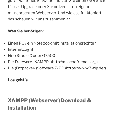
guter Rat teuer. Entweder nutzen Sie einen USB Stick
für das Upgrade oder Sie nutzen Ihren eigenen,
mitgebrachten Webserver. Und wie das funktoniert,
das schauen wir uns zusammen an.
Was Sie benötigen:
Einen PC / ein Notebook mit Installationsrechten
Internetzugriff
Eine Studio X oder G7500
Die Freeware „XAMPP“ (
http://apachefriends.org
)
Die (Entpacker-)Software 7-ZIP (
https://www.7-zip.de/
)
Los geht´s …
XAMPP (Webserver) Download &
Installation