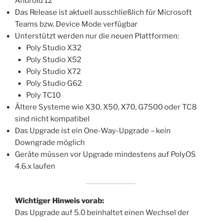
Android 12
Das Release ist aktuell ausschließlich für Microsoft
Teams bzw. Device Mode verfügbar
Unterstützt werden nur die neuen Plattformen:
Poly Studio X32
Poly Studio X52
Poly Studio X72
Poly Studio G62
Poly TC10
Ältere Systeme wie X30, X50, X70, G7500 oder TC8
sind nicht kompatibel
Das Upgrade ist ein One-Way-Upgrade – kein
Downgrade möglich
Geräte müssen vor Upgrade mindestens auf PolyOS
4.6.x laufen
Wichtiger Hinweis vorab:
Das Upgrade auf 5.0 beinhaltet einen Wechsel der