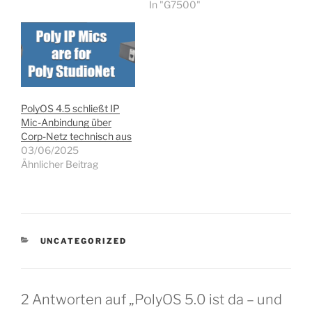
In "G7500"
PolyOS 4.5 schließt IP
Mic-Anbindung über
Corp-Netz technisch aus
03/06/2025
Ähnlicher Beitrag
KATEGORIEN
UNCATEGORIZED
2 Antworten auf „PolyOS 5.0 ist da – und