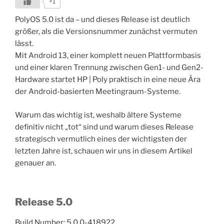
+1
PolyOS 5.0 ist da – und dieses Release ist deutlich
größer, als die Versionsnummer zunächst vermuten
lässt.
Mit Android 13, einer komplett neuen Plattformbasis
und einer klaren Trennung zwischen Gen1- und Gen2-
Hardware startet HP | Poly praktisch in eine neue Ära
der Android-basierten Meetingraum-Systeme.
Warum das wichtig ist, weshalb ältere Systeme
definitiv nicht „tot“ sind und warum dieses Release
strategisch vermutlich eines der wichtigsten der
letzten Jahre ist, schauen wir uns in diesem Artikel
genauer an.
Release 5.0
Build Number: 5.0.0-418922