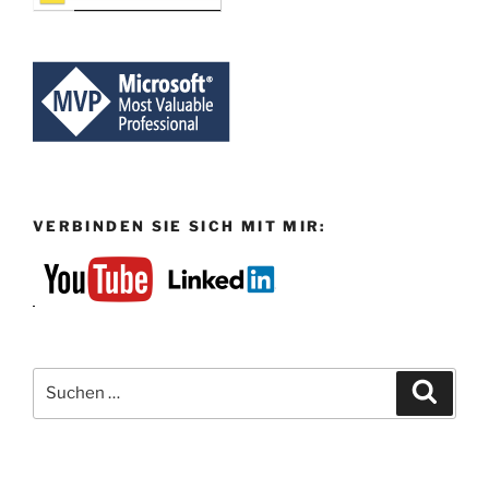
ÜBERSETZEN / TRANSLATE
German
VERBINDEN SIE SICH MIT MIR:
Suchen
Suche
nach: