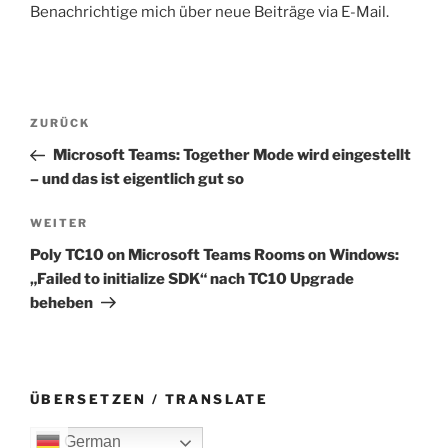
Benachrichtige mich über neue Beiträge via E-Mail.
Beitragsnavigation
Vorheriger
ZURÜCK
Beitrag
Microsoft Teams: Together Mode wird eingestellt
– und das ist eigentlich gut so
Nächster
WEITER
Beitrag
Poly TC10 on Microsoft Teams Rooms on Windows:
„Failed to initialize SDK“ nach TC10 Upgrade
beheben