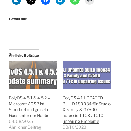
Gefällt mir:
Ähnliche Beiträge
PolyOS 4.5.1 & 4.5.2 –
PolyOS 4.1 UPDATED
Microsoft AOSP ist
BUILD 180034 für Studio
Standard und gezielte
X Family & G7500
Fixes unter der Haube
adressiert TC8 / TC10
04/08/2025
unpairing Probleme
Ähnlicher Beitrag
03/10/2023