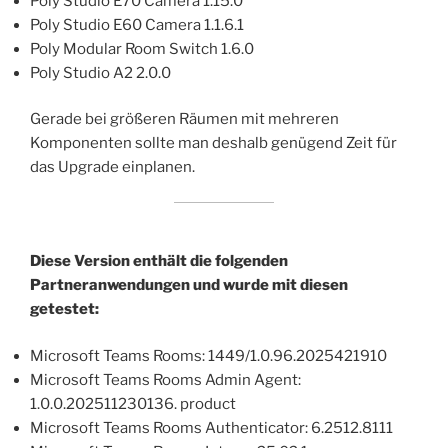
Poly Studio E70 Camera 1.15.0
Poly Studio E60 Camera 1.1.6.1
Poly Modular Room Switch 1.6.0
Poly Studio A2 2.0.0
Gerade bei größeren Räumen mit mehreren
Komponenten sollte man deshalb genügend Zeit für
das Upgrade einplanen.
Diese Version enthält die folgenden
Partneranwendungen und wurde mit diesen
getestet:
Microsoft Teams Rooms: 1449/1.0.96.2025421910
Microsoft Teams Rooms Admin Agent:
1.0.0.202511230136. product
Microsoft Teams Rooms Authenticator: 6.2512.8111