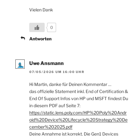
Vielen Dank
0
Antworten
Uwe Ansmann
07/05/2026 UM 16:00 UHR
Hi Martin, danke für Deinen Kommentar …
das offizielle Statement inkl. End of Certification &
End Of Support Infos von HP und MSFT findest Du
in diesem PDF auf Seite 7:
https://static.lens.poly.com/HP%20Poly%20Andr
oid%20Device%20Lifecycle%20Strategy%20De
cember%202025.pdf
Deine Annahme ist korrekt. Die Gen1 Devices