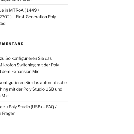
ue in MTRoA ( 1449 /
702 ) – First-Generation Poly
ted
MMENTARE
zu
So konfigurieren Sie das
ikrofon Switching mit der Poly
d dem Expansion Mic
konfigurieren Sie das automatische
hing mit der Poly Studio USB und
 Mic
ke
zu
Poly Studio (USB) – FAQ /
e Fragen