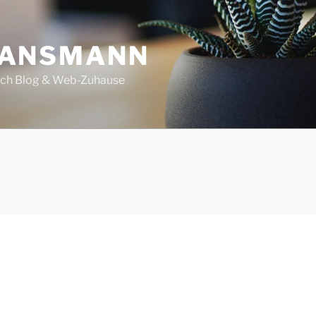
 ANSMANN
ech Blog & Web-Zuhause