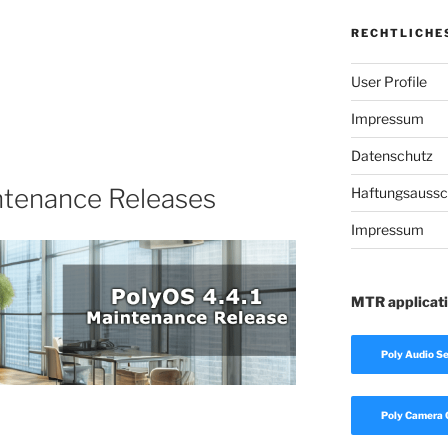
RECHTLICHE
User Profile
Impressum
Datenschutz
ntenance Releases
Haftungsaussc
Impressum
MTR applicat
Poly Audio Se
Poly Camera 