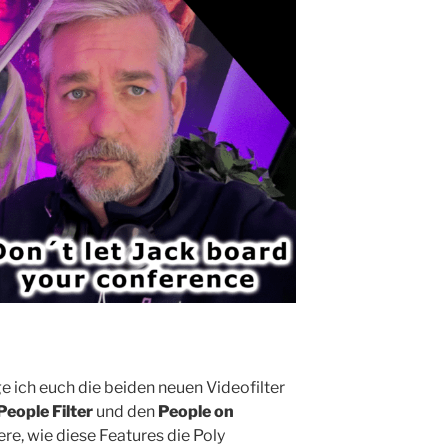
 ich euch die beiden neuen Videofilter
People Filter
und den
People on
ere, wie diese Features die Poly