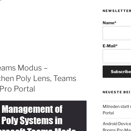
NEWSLETTE
Name*
E-Mail*
Teams Modus –
hen Poly Lens, Teams
Pro Portal
NEUESTE BE
Mitreden statt
Portal
Android Devic
Rooms Pro Man