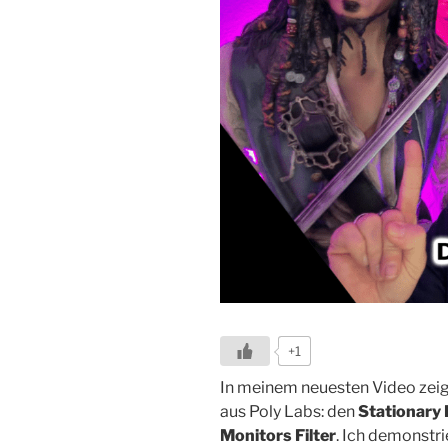
+1
In meinem neuesten Video zeige
aus Poly Labs: den
Stationary 
Monitors Filter
. Ich demonstri