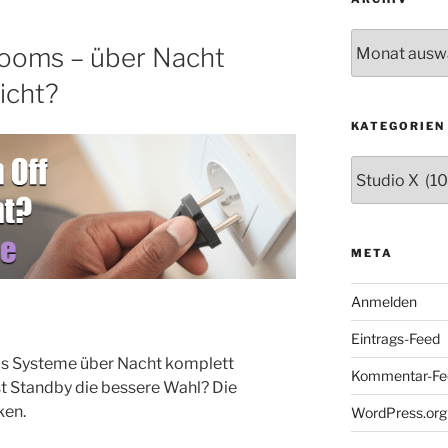
Archiv
ooms – über Nacht
icht?
KATEGORIEN
Kategorien
META
Anmelden
Eintrags-Feed
s Systeme über Nacht komplett
Kommentar-Fe
st Standby die bessere Wahl? Die
ken.
WordPress.org