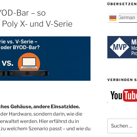
ÜBERSETZEN
YOD-Bar – so
German
 Poly X- und V-Serie
VERBINDEN S
eiches Gehäuse, andere Einsatzidee.
 der Hardware, sondern darin, wie die
rwaltet werden. Hier erfährst du in
Suchen
nach:
 zu welchem Szenario passt – und wie du
.