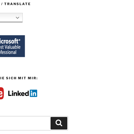
 / TRANSLATE
IE SICH MIT MIR:
Suchen