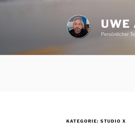
Zum
Inhalt
springen
UWE
Persönlicher T
KATEGORIE:
STUDIO X