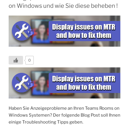
dazu
on Windows und wie Sie diese beheben !
wissen
müssen“
0
Haben Sie Anzeigeprobleme an Ihren Teams Rooms on
Windows Systemen? Der folgende Blog Post soll Ihnen
einige Troubleshooting Tipps geben.