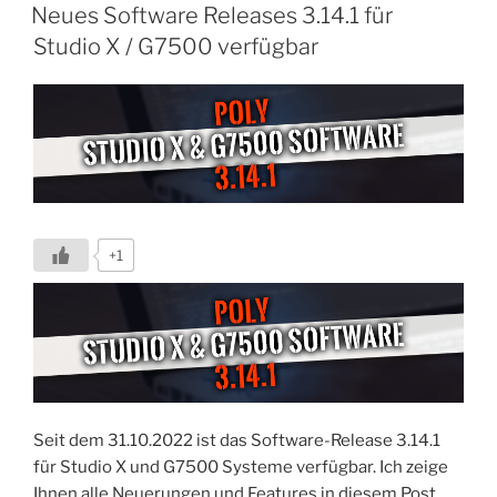
AM
Neues Software Releases 3.14.1 für
Studio X / G7500 verfügbar
+1
Seit dem 31.10.2022 ist das Software-Release 3.14.1
für Studio X und G7500 Systeme verfügbar. Ich zeige
Ihnen alle Neuerungen und Features in diesem Post.