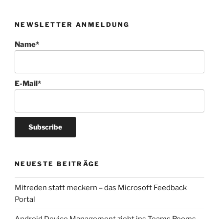
NEWSLETTER ANMELDUNG
Name*
E-Mail*
NEUESTE BEITRÄGE
Mitreden statt meckern – das Microsoft Feedback
Portal
Android Device Management zieht ins Teams Rooms