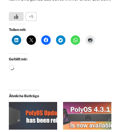
+5
Teilen mit:
Gefällt mir:
Wird
geladen …
Ähnliche Beiträge