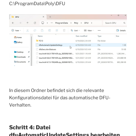
C:\ProgramData\Poly\DFU
In diesem Ordner befindet sich die relevante
Konfigurationsdatei für das automatische DFU-
Verhalten.
Schritt 4: Datei
dfuAutomaticUpdateSettings bearbeiten