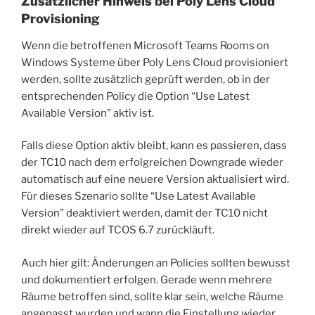
Zusätzlicher Hinweis bei Poly Lens Cloud
Provisioning
Wenn die betroffenen Microsoft Teams Rooms on
Windows Systeme über Poly Lens Cloud provisioniert
werden, sollte zusätzlich geprüft werden, ob in der
entsprechenden Policy die Option “Use Latest
Available Version” aktiv ist.
Falls diese Option aktiv bleibt, kann es passieren, dass
der TC10 nach dem erfolgreichen Downgrade wieder
automatisch auf eine neuere Version aktualisiert wird.
Für dieses Szenario sollte “Use Latest Available
Version” deaktiviert werden, damit der TC10 nicht
direkt wieder auf TCOS 6.7 zurückläuft.
Auch hier gilt: Änderungen an Policies sollten bewusst
und dokumentiert erfolgen. Gerade wenn mehrere
Räume betroffen sind, sollte klar sein, welche Räume
angepasst wurden und wann die Einstellung wieder