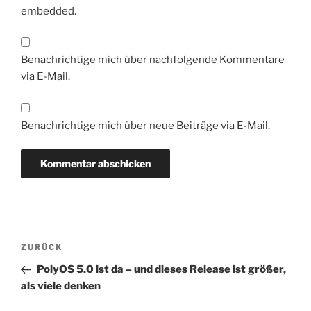
embedded.
Benachrichtige mich über nachfolgende Kommentare
via E-Mail.
Benachrichtige mich über neue Beiträge via E-Mail.
Beitragsnavigation
Vorheriger
ZURÜCK
Beitrag
PolyOS 5.0 ist da – und dieses Release ist größer,
als viele denken