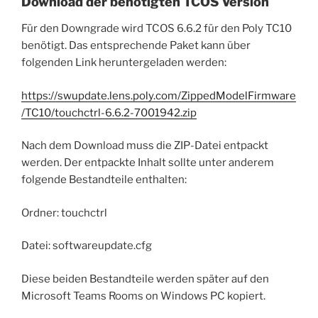
Download der benötigten TCOS Version
Für den Downgrade wird TCOS 6.6.2 für den Poly TC10
benötigt. Das entsprechende Paket kann über
folgenden Link heruntergeladen werden:
https://swupdate.lens.poly.com/ZippedModelFirmware
/TC10/touchctrl-6.6.2-7001942.zip
Nach dem Download muss die ZIP-Datei entpackt
werden. Der entpackte Inhalt sollte unter anderem
folgende Bestandteile enthalten:
Ordner: touchctrl
Datei: softwareupdate.cfg
Diese beiden Bestandteile werden später auf den
Microsoft Teams Rooms on Windows PC kopiert.