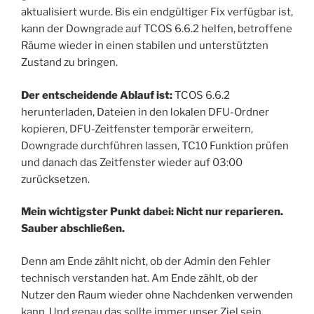
aktualisiert wurde. Bis ein endgültiger Fix verfügbar ist,
kann der Downgrade auf TCOS 6.6.2 helfen, betroffene
Räume wieder in einen stabilen und unterstützten
Zustand zu bringen.
Der entscheidende Ablauf ist:
TCOS 6.6.2
herunterladen, Dateien in den lokalen DFU-Ordner
kopieren, DFU-Zeitfenster temporär erweitern,
Downgrade durchführen lassen, TC10 Funktion prüfen
und danach das Zeitfenster wieder auf 03:00
zurücksetzen.
Mein wichtigster Punkt dabei: Nicht nur reparieren.
Sauber abschließen.
Denn am Ende zählt nicht, ob der Admin den Fehler
technisch verstanden hat. Am Ende zählt, ob der
Nutzer den Raum wieder ohne Nachdenken verwenden
kann. Und genau das sollte immer unser Ziel sein.