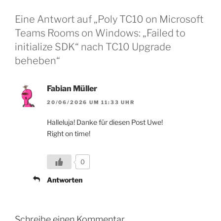
Eine Antwort auf „Poly TC10 on Microsoft
Teams Rooms on Windows: „Failed to
initialize SDK“ nach TC10 Upgrade
beheben“
Fabian Müller
20/06/2026 UM 11:33 UHR
Halleluja! Danke für diesen Post Uwe!
Right on time!
0
Antworten
Schreibe einen Kommentar