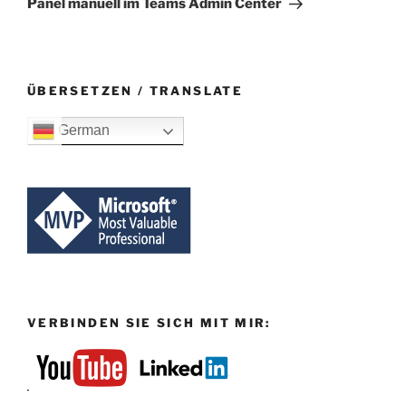
Panel manuell im Teams Admin Center
ÜBERSETZEN / TRANSLATE
German
VERBINDEN SIE SICH MIT MIR: