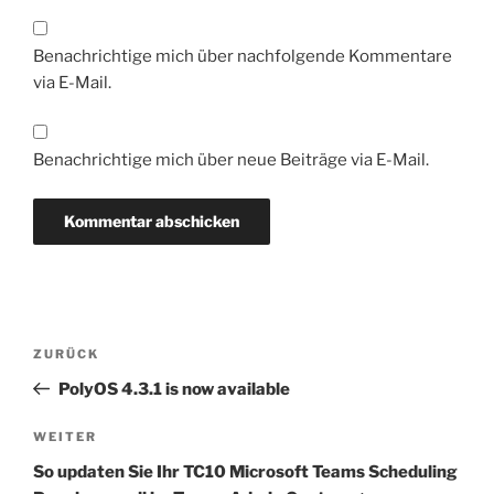
Benachrichtige mich über nachfolgende Kommentare
via E-Mail.
Benachrichtige mich über neue Beiträge via E-Mail.
Beitragsnavigation
Vorheriger
ZURÜCK
Beitrag
PolyOS 4.3.1 is now available
Nächster
WEITER
Beitrag
So updaten Sie Ihr TC10 Microsoft Teams Scheduling