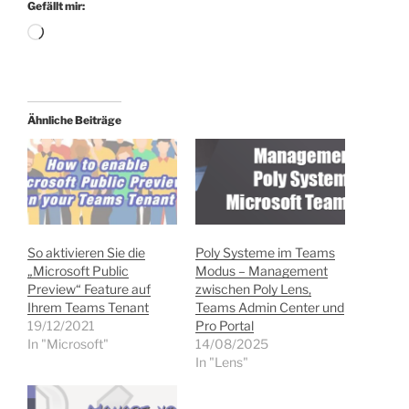
Gefällt mir:
Wird
geladen …
Ähnliche Beiträge
So aktivieren Sie die
Poly Systeme im Teams
„Microsoft Public
Modus – Management
Preview“ Feature auf
zwischen Poly Lens,
Ihrem Teams Tenant
Teams Admin Center und
19/12/2021
Pro Portal
In "Microsoft"
14/08/2025
In "Lens"