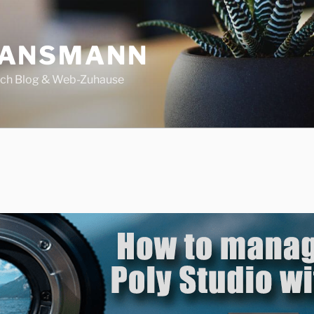
 ANSMANN
ech Blog & Web-Zuhause