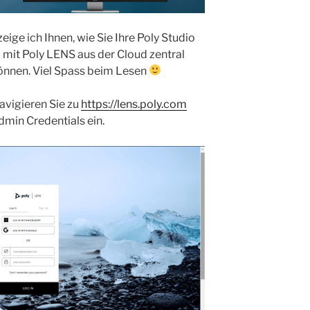
eige ich Ihnen, wie Sie Ihre Poly Studio
 mit Poly LENS aus der Cloud zentral
önnen. Viel Spass beim Lesen
avigieren Sie zu
https://lens.poly.com
dmin Credentials ein.