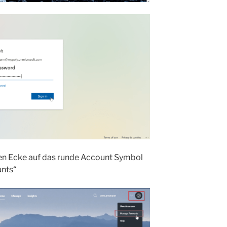
eren Ecke auf das runde Account Symbol
nts“