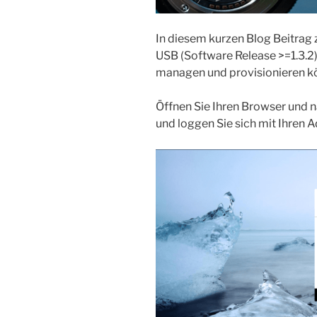
In diesem kurzen Blog Beitrag z
USB (Software Release >=1.3.2)
managen und provisionieren k
Öffnen Sie Ihren Browser und n
und loggen Sie sich mit Ihren A