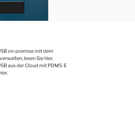
 USB on-premise mit dem
rwalten, lesen Sie hier.
 USB aus der Cloud mit PDMS-E
ier.