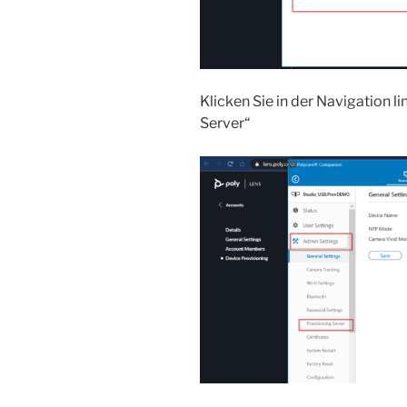
Klicken Sie in der Navigation li
Server“