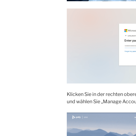
Klicken Sie in der rechten ob
und wählen Sie „Manage Accou