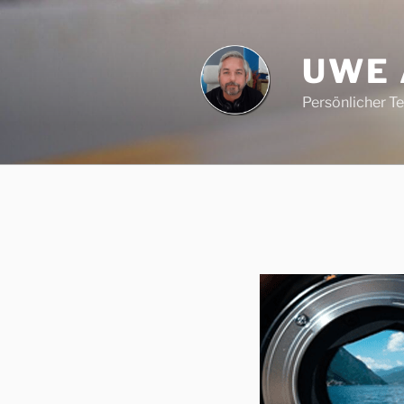
Zum
Inhalt
springen
UWE
Persönlicher T