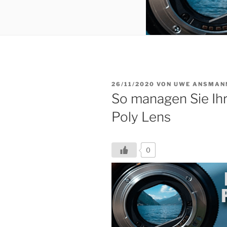
VERÖFFENTLICHT
26/11/2020
VON
UWE ANSMAN
AM
So managen Sie Ihr
Poly Lens
0