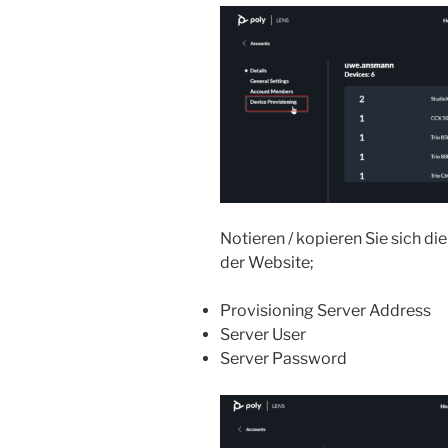
Notieren / kopieren Sie sich d
der Website;
Provisioning Server Address
Server User
Server Password