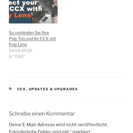
So verbinden Sie Ihre
Poly Trio und Ihr CCX mit
Poly Lens
14/10/2020
In "C60"
KATEGORIEN
CCX
,
UPDATES & UPGRADES
Schreibe einen Kommentar
Deine E-Mail-Adresse wird nicht veröffentlicht.
Erforderliche Felder sind mit
*
markiert