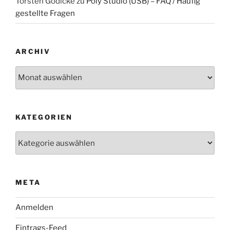
Torsten Gödicke
zu
Poly Studio (USB) – FAQ / Häufig
gestellte Fragen
ARCHIV
Archiv
KATEGORIEN
Kategorien
META
Anmelden
Eintrags-Feed