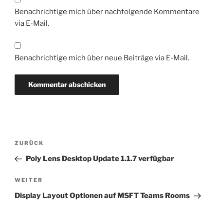
Benachrichtige mich über nachfolgende Kommentare
via E-Mail.
Benachrichtige mich über neue Beiträge via E-Mail.
Beitragsnavigation
Vorheriger
ZURÜCK
Beitrag
Poly Lens Desktop Update 1.1.7 verfügbar
Nächster
WEITER
Beitrag
Display Layout Optionen auf MSFT Teams Rooms