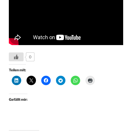
0
Teilen mit:
Gefällt mir: