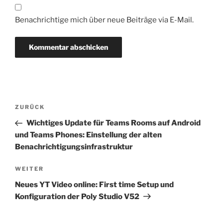
Benachrichtige mich über neue Beiträge via E-Mail.
Beitragsnavigation
Vorheriger
ZURÜCK
Beitrag
Wichtiges Update für Teams Rooms auf Android
und Teams Phones: Einstellung der alten
Benachrichtigungsinfrastruktur
Nächster
WEITER
Beitrag
Neues YT Video online: First time Setup und
Konfiguration der Poly Studio V52