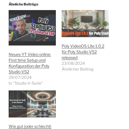
Ähnliche Beiträge
Poly VideoOS Lite 1.0.2
für Poly Studio V52
Neues YT Video online:
released
First time Setup und
23/08/2024
Konfiguration der Poly
Ähnlicher Beitrag
Studio V52
29/07/2024
In "Studio-V-Serie"
Wie gut (oder schlecht)