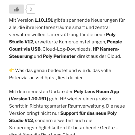
0
Mit Version
1.10.191
gibt’s spannende Neuerungen für
alle, die ihre Konferenzräume smart und zentral
verwalten wollen: Unterstützung für die neue
Poly
Studio V12
, erweiterte Kameraeinstellungen,
People
Count via USB
, Cloud-Log-Downloads,
HP Kamera-
Steuerung
und
Poly Perimeter
direkt aus der Cloud.
Was das genau bedeutet und wie du das volle
Potenzial ausschöpfst, liest du hier.
Mit dem neuesten Update der
Poly Lens Room App
(Version 1.10.191)
geht HP wieder einen großen
Schritt in Richtung smarter Raumverwaltung. Die neue
Version bringt nicht nur
Support für das neue Poly
Studio V12
, sondern erweitert auch die
Steuerungsmöglichkeiten für bestehende Geräte –