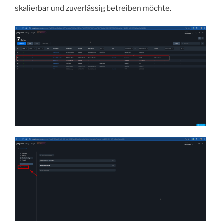
skalierbar und zuverlässig betreiben möchte.