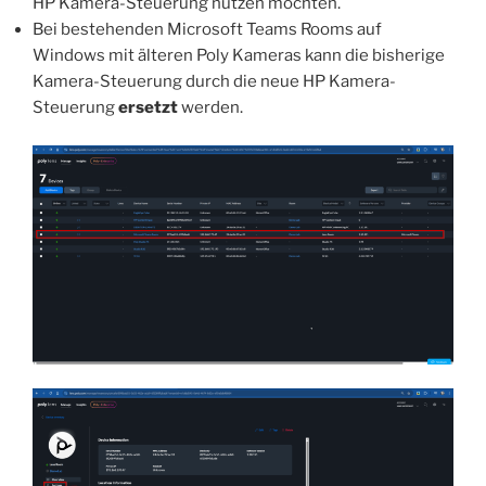
HP Kamera-Steuerung nutzen möchten.
Bei bestehenden Microsoft Teams Rooms auf
Windows mit älteren Poly Kameras kann die bisherige
Kamera-Steuerung durch die neue HP Kamera-
Steuerung
ersetzt
werden.