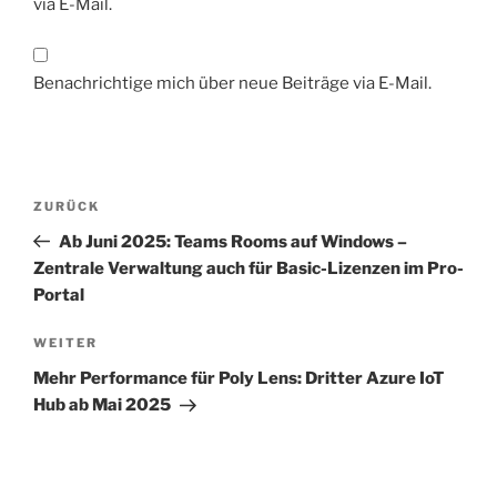
via E-Mail.
Benachrichtige mich über neue Beiträge via E-Mail.
Beitragsnavigation
Vorheriger
ZURÜCK
Beitrag
Ab Juni 2025: Teams Rooms auf Windows –
Zentrale Verwaltung auch für Basic-Lizenzen im Pro-
Portal
Nächster
WEITER
Beitrag
Mehr Performance für Poly Lens: Dritter Azure IoT
Hub ab Mai 2025