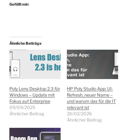
Gefällt mir:
Ähnliche Beiträge
Poly Lens Desktop 2.3 für
HP Poly Studio App: UI-
Windows – Update mit
Refresh, neuer Name –
Fokus auf Enterprise
und warum das für die IT
09/09/2025
relevant ist
Ähnlicher Beitrag
26/02/2026
Ähnlicher Beitrag