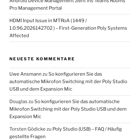
Android Device Management zieht ins Teams Rooms
Pro Management Portal
HDMI Input Issue in MTRoA ( 1449 /
1.0.96.2026142702 ) – First-Generation Poly Systems
Affected
NEUESTE KOMMENTARE
Uwe Ansmann
zu
So konfigurieren Sie das
automatische Mikrofon Switching mit der Poly Studio
USB und dem Expansion Mic
Douglas
zu
So konfigurieren Sie das automatische
Mikrofon Switching mit der Poly Studio USB und dem
Expansion Mic
Torsten Gödicke
zu
Poly Studio (USB) – FAQ / Häufig
gestellte Fragen