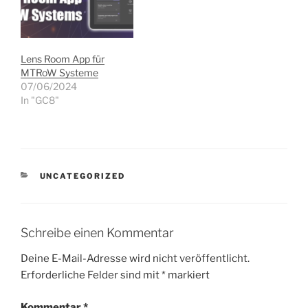
Lens Room App für
MTRoW Systeme
07/06/2024
In "GC8"
KATEGORIEN
UNCATEGORIZED
Schreibe einen Kommentar
Deine E-Mail-Adresse wird nicht veröffentlicht.
Erforderliche Felder sind mit
*
markiert
Kommentar
*