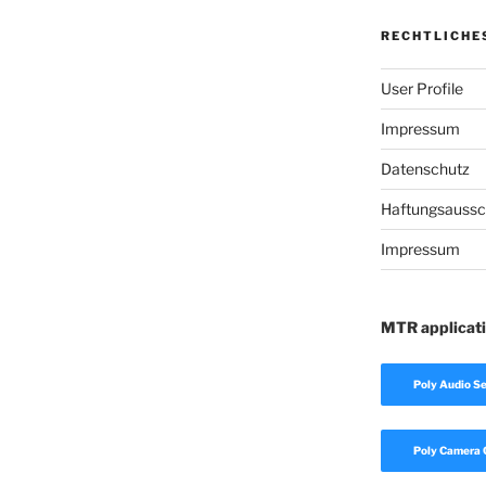
RECHTLICHE
User Profile
Impressum
Datenschutz
Haftungsaussc
Impressum
MTR applicat
Poly Audio Se
Poly Camera 