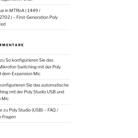
ue in MTRoA ( 1449 /
702 ) – First-Generation Poly
ted
MMENTARE
zu
So konfigurieren Sie das
ikrofon Switching mit der Poly
d dem Expansion Mic
konfigurieren Sie das automatische
hing mit der Poly Studio USB und
 Mic
ke
zu
Poly Studio (USB) – FAQ /
e Fragen