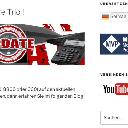
ÜBERSETZEN
e Trio !
German
VERBINDEN S
0, 8800 oder C60) auf den aktuellen
n, dann erfahren Sie im folgenden Blog
Suchen
nach: