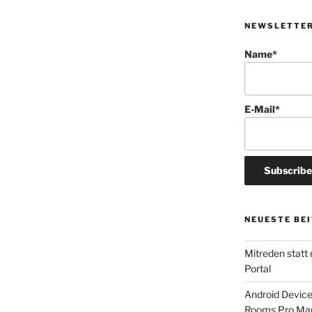
NEWSLETTE
Name*
E-Mail*
NEUESTE BE
Mitreden statt
Portal
Android Devic
Rooms Pro Man