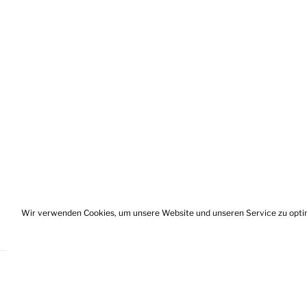
Wir verwenden Cookies, um unsere Website und unseren Service zu opti
User
Impressum
Datenschutz
Haftu
Profile