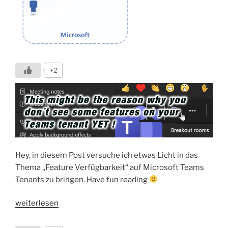
+2
Hey, in diesem Post versuche ich etwas Licht in das
Thema „Feature Verfügbarkeit“ auf Microsoft Teams
Tenants zu bringen. Have fun reading
„Warum
weiterlesen
stehen
mir