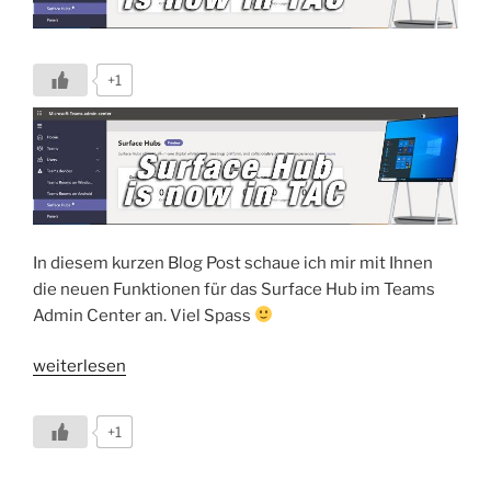
verfügbar“
+1
In diesem kurzen Blog Post schaue ich mir mit Ihnen
die neuen Funktionen für das Surface Hub im Teams
Admin Center an. Viel Spass
„Preview
weiterlesen
–
Surface
+1
Hubs
im