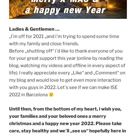
Ladies & Gentlemen …
„I´m off for 2021 „and i´m trying to spend some time
with my family and close friends.
Before „shutting off“ i´d like to thank everyone of you
for your great support this year (online by reading the
blog, watching my videos and offline in every aspect of
life). I really appreciate every „Like“ and „Comment“ on
my blog and would love to get even more interaction
with you guys in 2022. Let´s see if we can make ISE
2022 in Barcelona
Until then, from the bottom of my heart, i wish you,
your families and your beloved ones a merry
christmas and a happy new year 2022. Please take
care, stay healthy and we´ll „see us“ hopefully here in