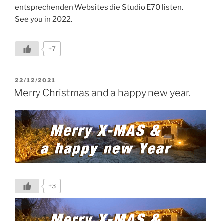
entsprechenden Websites die Studio E70 listen.
See you in 2022.
+7
VERÖFFENTLICHT
22/12/2021
AM
Merry Christmas and a happy new year.
+3