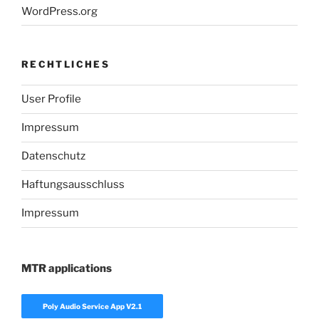
WordPress.org
RECHTLICHES
User Profile
Impressum
Datenschutz
Haftungsausschluss
Impressum
MTR applications
Poly Audio Service App V2.1