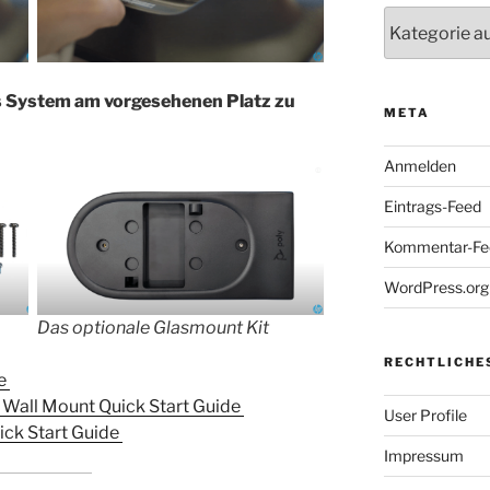
Kategorien
 System am vorgesehenen Platz zu
META
Anmelden
Eintrags-Feed
Kommentar-Fe
WordPress.org
Das optionale Glasmount Kit
RECHTLICHE
te
 Wall Mount Quick Start Guide
User Profile
ick Start Guide
Impressum