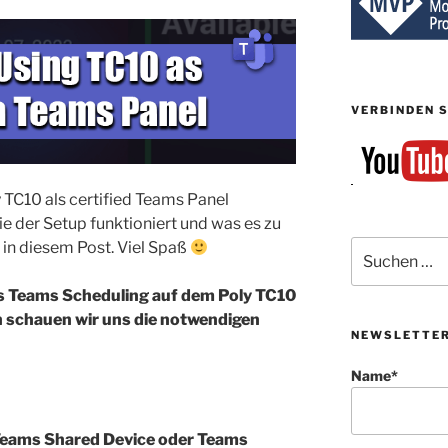
VERBINDEN S
 TC10 als certified Teams Panel
ie der Setup funktioniert und was es zu
 in diesem Post. Viel Spaß
Suchen
nach:
s Teams Scheduling auf dem Poly TC10
n schauen wir uns die notwendigen
NEWSLETTE
Name*
eams Shared Device oder Teams