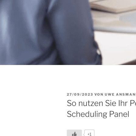
VERÖFFENTLICHT
27/09/2023
VON
UWE ANSMAN
AM
So nutzen Sie Ihr 
Scheduling Panel
+1