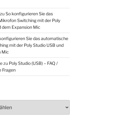
zu
So konfigurieren Sie das
ikrofon Switching mit der Poly
d dem Expansion Mic
konfigurieren Sie das automatische
hing mit der Poly Studio USB und
 Mic
ke
zu
Poly Studio (USB) – FAQ /
e Fragen