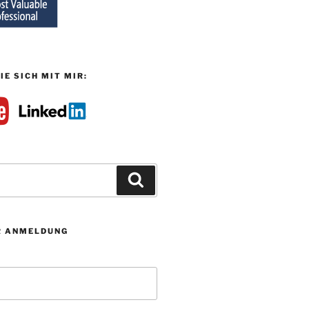
IE SICH MIT MIR:
Suchen
R ANMELDUNG