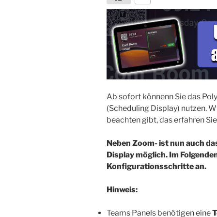
Ab sofort könnenn Sie das Poly
(Scheduling Display) nutzen. W
beachten gibt, das erfahren Sie
Neben Zoom- ist nun auch da
Display möglich. Im Folgende
Konfigurationsschritte an.
Hinweis:
Teams Panels benötigen eine
T