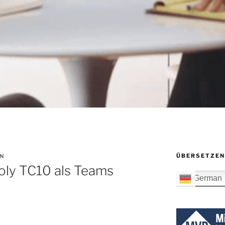
ÜBERSETZEN
N
Poly TC10 als Teams
German