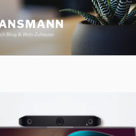
 ANSMANN
ech Blog & Web-Zuhause