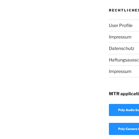
RECHTLICHE
User Profile
Impressum
Datenschutz
Haftungsaussc
Impressum
MTR applicat
Poly Audio Se
Poly Camera 