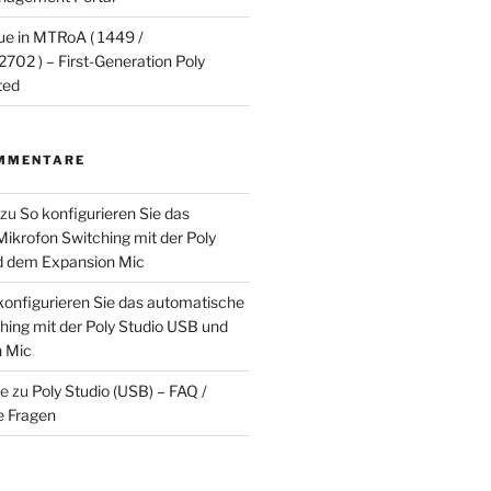
ue in MTRoA ( 1449 /
702 ) – First-Generation Poly
ted
MMENTARE
zu
So konfigurieren Sie das
ikrofon Switching mit der Poly
d dem Expansion Mic
konfigurieren Sie das automatische
hing mit der Poly Studio USB und
 Mic
ke
zu
Poly Studio (USB) – FAQ /
e Fragen