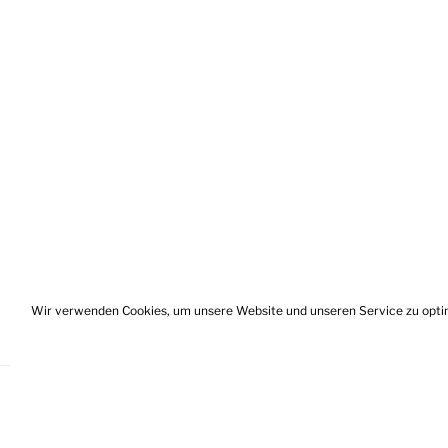
Wir verwenden Cookies, um unsere Website und unseren Service zu opti
User
Impressum
Datenschutz
Haftu
Profile