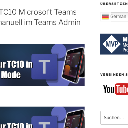
ÜBERSETZEN
 TC10 Microsoft Teams
German
manuell im Teams Admin
VERBINDEN S
Suchen
nach: