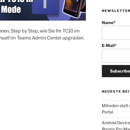
NEWSLETTE
Name*
hnen, Step by Step, wie Sie Ihr TC10 im
uell im Teams Admin Center upgraden.
E-Mail*
NEUESTE BE
Mitreden statt
Portal
Android Devic
Rooms Pro Man