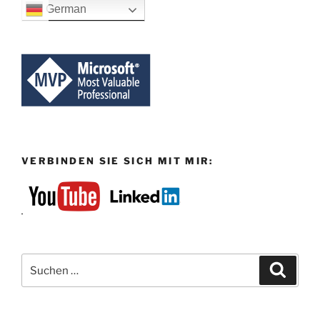
German
released“
VERBINDEN SIE SICH MIT MIR:
Suchen
Suche
nach: