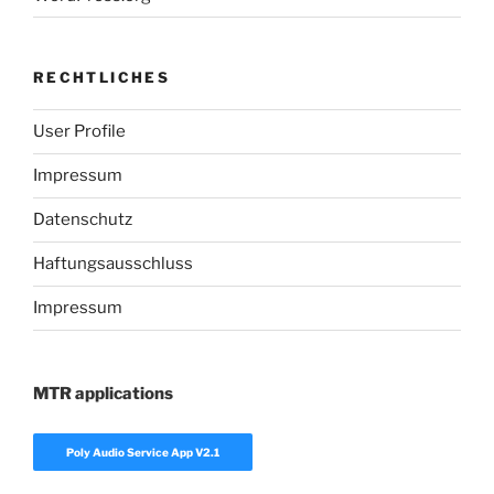
RECHTLICHES
User Profile
Impressum
Datenschutz
Haftungsausschluss
Impressum
MTR applications
Poly Audio Service App V2.1