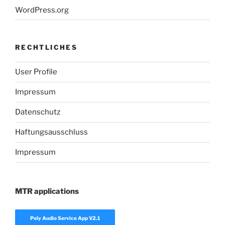
WordPress.org
RECHTLICHES
User Profile
Impressum
Datenschutz
Haftungsausschluss
Impressum
MTR applications
Poly Audio Service App V2.1