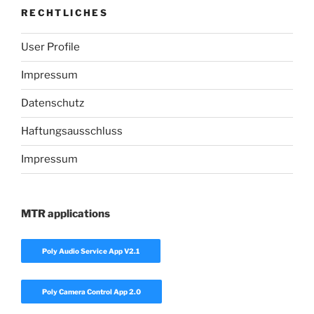
RECHTLICHES
User Profile
Impressum
Datenschutz
Haftungsausschluss
Impressum
MTR applications
Poly Audio Service App V2.1
Poly Camera Control App 2.0